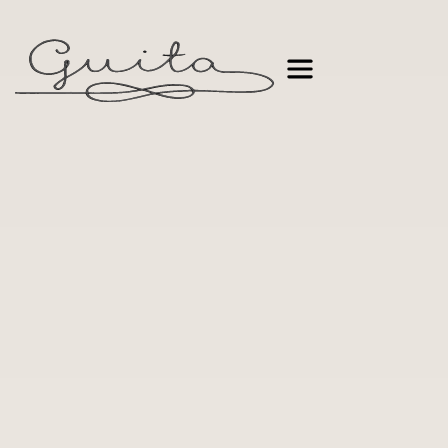
Joana Guita
Fundadora