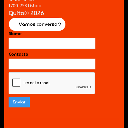
1700-253 Lisboa
Guita© 2026
Vamos conversar?
Nome
Contacto