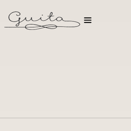
VAMOS FALAR
BOOK A CALL