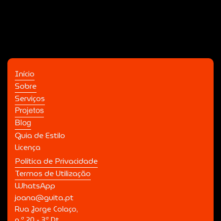
Início
Sobre
Serviços
Projetos
Blog
Guia de Estilo
Licença
Política de Privacidade
Termos de Utilização
WhatsApp
joana@guita.pt
Rua Jorge Colaço,
n.º 20 - 3º Dt