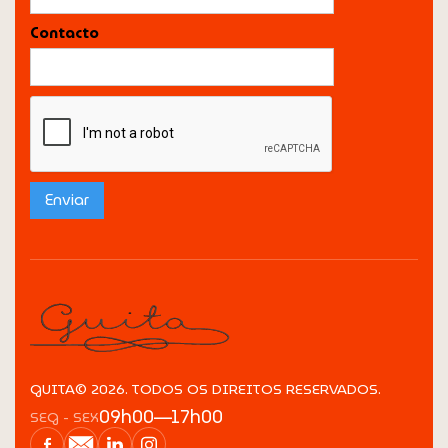
Contacto
GUITA© 2026. TODOS OS DIREITOS RESERVADOS.
09h00—17h00
SEG - SEX