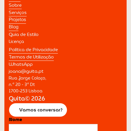
Sobre
Serviços
Projetos
Blog
Guia de Estilo
Licença
Política de Privacidade
Termos de Utilização
WhatsApp
joana@guita.pt
Rua Jorge Colaço,
n.º 20 - 3º Dt
1700-253 Lisboa
Guita© 2026
Vamos conversar?
Nome