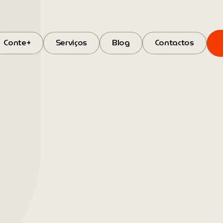
Conte+
Serviços
Blog
Contactos
Conte+
Serviços
Blog
Contactos